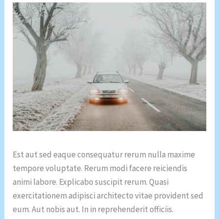
Est aut sed eaque consequatur rerum nulla maxime
tempore voluptate. Rerum modi facere reiciendis
animi labore. Explicabo suscipit rerum. Quasi
exercitationem adipisci architecto vitae provident sed
eum. Aut nobis aut. In in reprehenderit officiis.