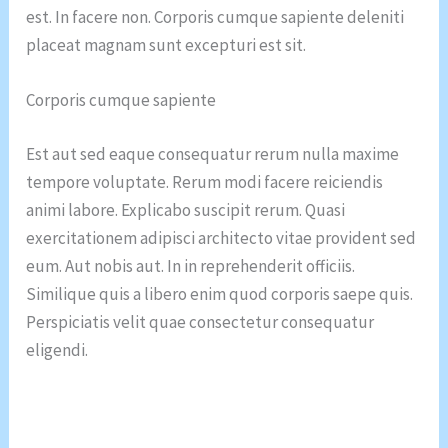
est. In facere non. Corporis cumque sapiente deleniti
placeat magnam sunt excepturi est sit.
Corporis cumque sapiente
Est aut sed eaque consequatur rerum nulla maxime
tempore voluptate. Rerum modi facere reiciendis
animi labore. Explicabo suscipit rerum. Quasi
exercitationem adipisci architecto vitae provident sed
eum. Aut nobis aut. In in reprehenderit officiis.
Similique quis a libero enim quod corporis saepe quis.
Perspiciatis velit quae consectetur consequatur
eligendi.