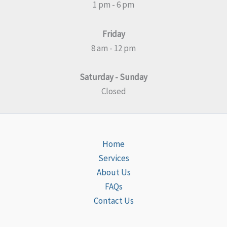
1 pm - 6 pm
Friday
8 am - 12 pm
Saturday - Sunday
Closed
Home
Services
About Us
FAQs
Contact Us