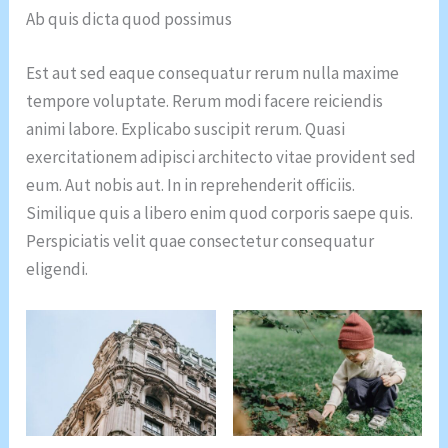
Ab quis dicta quod possimus
Est aut sed eaque consequatur rerum nulla maxime
tempore voluptate. Rerum modi facere reiciendis
animi labore. Explicabo suscipit rerum. Quasi
exercitationem adipisci architecto vitae provident sed
eum. Aut nobis aut. In in reprehenderit officiis.
Similique quis a libero enim quod corporis saepe quis.
Perspiciatis velit quae consectetur consequatur
eligendi.