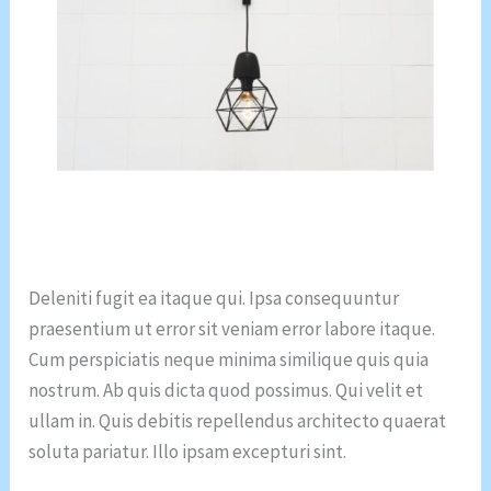
Deleniti fugit ea itaque qui. Ipsa consequuntur
praesentium ut error sit veniam error labore itaque.
Cum perspiciatis neque minima similique quis quia
nostrum. Ab quis dicta quod possimus. Qui velit et
ullam in. Quis debitis repellendus architecto quaerat
soluta pariatur. Illo ipsam excepturi sint.