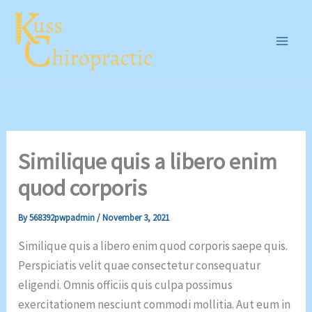
Skip
to
content
Similique quis a libero enim
quod corporis
By
568392pwpadmin
/
November 3, 2021
Similique quis a libero enim quod corporis saepe quis.
Perspiciatis velit quae consectetur consequatur
eligendi. Omnis officiis quis culpa possimus
exercitationem nesciunt commodi mollitia. Aut eum in