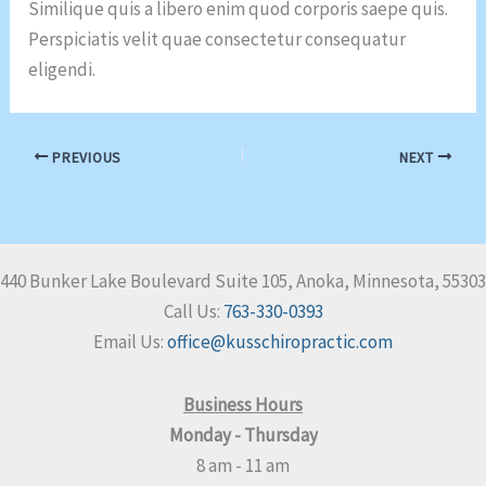
Similique quis a libero enim quod corporis saepe quis.
Perspiciatis velit quae consectetur consequatur
eligendi.
PREVIOUS
NEXT
440 Bunker Lake Boulevard Suite 105, Anoka, Minnesota, 55303
Call Us:
763-330-0393
Email Us:
office@kusschiropractic.com
Business Hours
Monday - Thursday
8 am - 11 am